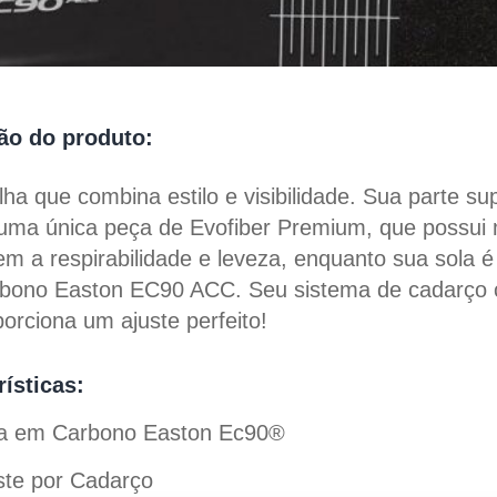
ão do produto:
ha que combina estilo e visibilidade. Sua parte su
 uma única peça de Evofiber Premium, que possui 
m a respirabilidade e leveza, enquanto sua sola é
arbono Easton EC90 ACC. Seu sistema de cadarço
orciona um ajuste perfeito!
rísticas:
la em Carbono Easton Ec90®
uste por Cadarço