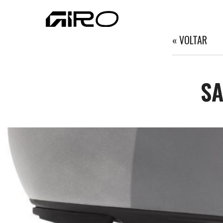
« VOLTAR
SA