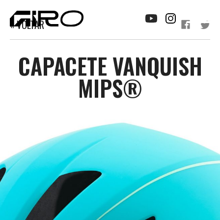
« VOLTAR
CAPACETE VANQUISH
MIPS®