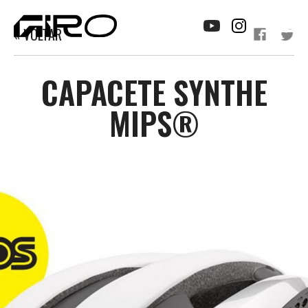
« VOLTAR
CAPACETE SYNTHE
MIPS®