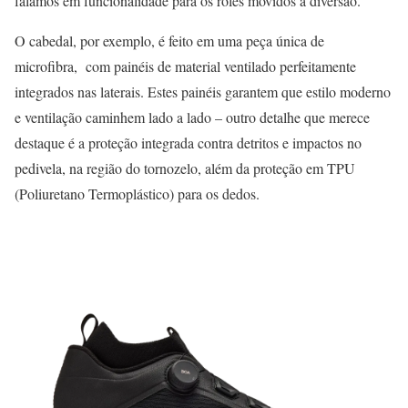
falamos em funcionalidade para os rolês movidos à diversão.
O cabedal, por exemplo, é feito em uma peça única de
microfibra, com painéis de material ventilado perfeitamente
integrados nas laterais. Estes painéis garantem que estilo moderno
e ventilação caminhem lado a lado – outro detalhe que merece
destaque é a proteção integrada contra detritos e impactos no
pedivela, na região do tornozelo, além da proteção em TPU
(Poliuretano Termoplástico) para os dedos.