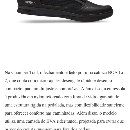
Na Chamber Trail, o fechamento é feito por uma catraca BOA Li-
2, que conta com micro-ajuste, desengate rápido e desenho
compacto, para um fit justo e confortável. Além disso, a entressola
é produzida em nylon reforçado com fibra de vidro, garantindo
uma estrutura rígida na pedalada, mas com flexibilidade suficiente
para oferecer conforto nas caminhadas. Além disso, o modelo
utiliza uma camada de EVA rider-tuned, projetada para evitar que
os pés do ciclista quiquem para fora dos pedais.