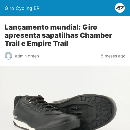
Giro Cycling BR
Lançamento mundial: Giro
apresenta sapatilhas Chamber
Trail e Empire Trail
admin green
5 meses ago