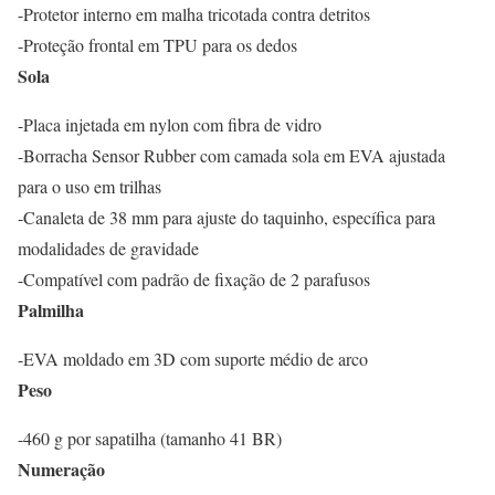
-Protetor interno em malha tricotada contra detritos
-Proteção frontal em TPU para os dedos
Sola
-Placa injetada em nylon com fibra de vidro
-Borracha Sensor Rubber com camada sola em EVA ajustada
para o uso em trilhas
-Canaleta de 38 mm para ajuste do taquinho, específica para
modalidades de gravidade
-Compatível com padrão de fixação de 2 parafusos
Palmilha
-EVA moldado em 3D com suporte médio de arco
Peso
-460 g por sapatilha (tamanho 41 BR)
Numeração