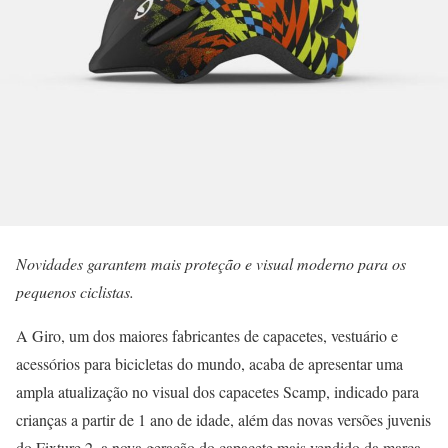
Novidades garantem mais proteção e visual moderno para os
pequenos ciclistas.
A Giro, um dos maiores fabricantes de capacetes, vestuário e
acessórios para bicicletas do mundo, acaba de apresentar uma
ampla atualização no visual dos capacetes Scamp, indicado para
crianças a partir de 1 ano de idade, além das novas versões juvenis
do Fixture 2, a nova geração do capacete mais vendido da marca