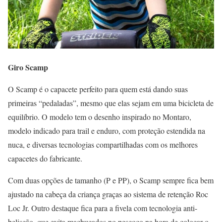
Giro Scamp
O Scamp é o capacete perfeito para quem está dando suas
primeiras “pedaladas”, mesmo que elas sejam em uma bicicleta de
equilíbrio. O modelo tem o desenho inspirado no Montaro,
modelo indicado para trail e enduro, com proteção estendida na
nuca, e diversas tecnologias compartilhadas com os melhores
capacetes do fabricante.
Com duas opções de tamanho (P e PP), o Scamp sempre fica bem
ajustado na cabeça da criança graças ao sistema de retenção Roc
Loc Jr. Outro destaque fica para a fivela com tecnologia anti-
beliscão, que evita machucados no pescoço na hora de colocar o