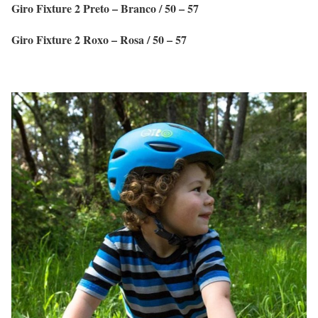
Giro Fixture 2 Preto – Branco / 50 – 57
Giro Fixture 2 Roxo – Rosa / 50 – 57